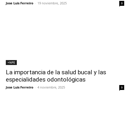
Jose Luis Ferreiro
-
19 noviembre, 2025
0
+NPE
La importancia de la salud bucal y las
especialidades odontológicas
Jose Luis Ferreiro
-
4 noviembre, 2025
0