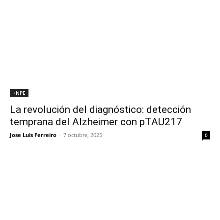
+NPE
La revolución del diagnóstico: detección
temprana del Alzheimer con pTAU217
Jose Luis Ferreiro
-
7 octubre, 2025
0