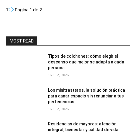
1
2
Página 1 de 2
MOST READ
Tipos de colchones: cómo elegir el
descanso que mejor se adapta a cada
persona
16 julio, 2026
Los minitrasteros, la solución práctica
para ganar espacio sin renunciar a tus
pertenencias
16 julio, 2026
Residencias de mayores: atención
integral, bienestar y calidad de vida