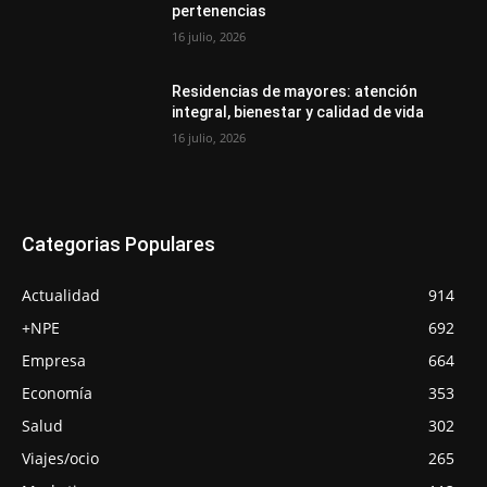
pertenencias
16 julio, 2026
Residencias de mayores: atención
integral, bienestar y calidad de vida
16 julio, 2026
Categorias Populares
Actualidad
914
+NPE
692
Empresa
664
Economía
353
Salud
302
Viajes/ocio
265