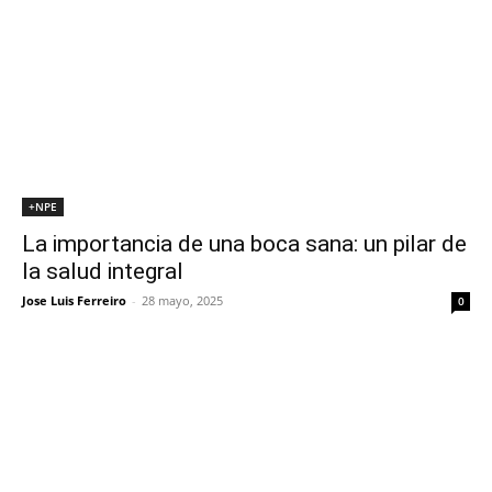
+NPE
La importancia de una boca sana: un pilar de
la salud integral
Jose Luis Ferreiro
-
28 mayo, 2025
0