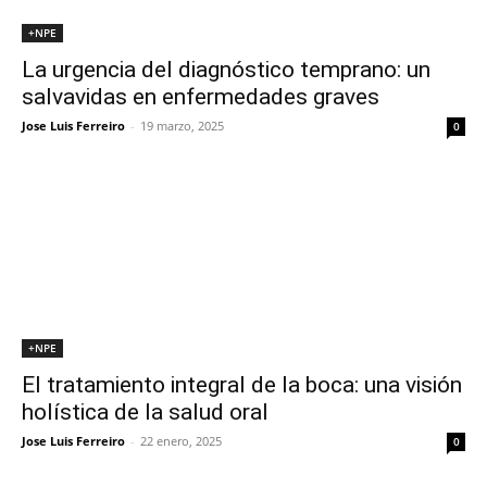
+NPE
La urgencia del diagnóstico temprano: un
salvavidas en enfermedades graves
Jose Luis Ferreiro
-
19 marzo, 2025
0
+NPE
El tratamiento integral de la boca: una visión
holística de la salud oral
Jose Luis Ferreiro
-
22 enero, 2025
0