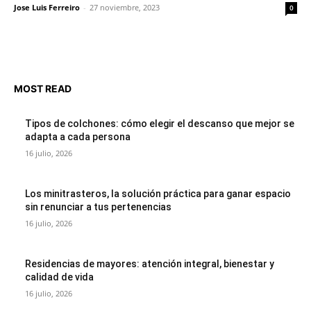
Jose Luis Ferreiro
-
27 noviembre, 2023
0
MOST READ
Tipos de colchones: cómo elegir el descanso que mejor se
adapta a cada persona
16 julio, 2026
Los minitrasteros, la solución práctica para ganar espacio
sin renunciar a tus pertenencias
16 julio, 2026
Residencias de mayores: atención integral, bienestar y
calidad de vida
16 julio, 2026