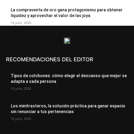
La compraventa de oro gana protagonismo para obtener
liquidez y aprovechar el valor de las joya
16 julio, 2026
RECOMENDACIONES DEL EDITOR
Tipos de colchones: cómo elegir el descanso que mejor se
adapta a cada persona
16 julio, 2026
Los minitrasteros, la solución práctica para ganar espacio
sin renunciar a tus pertenencias
16 julio, 2026