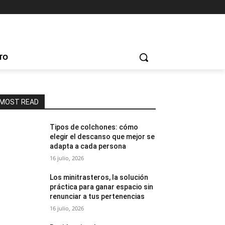
TO
MOST READ
Tipos de colchones: cómo
elegir el descanso que mejor se
adapta a cada persona
16 julio, 2026
Los minitrasteros, la solución
práctica para ganar espacio sin
renunciar a tus pertenencias
16 julio, 2026