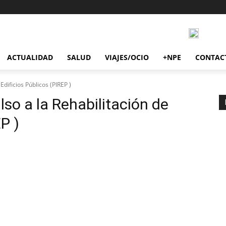
ACTUALIDAD
SALUD
VIAJES/OCIO
+NPE
CONTAC
dificios Públicos (PIREP )
so a la Rehabilitación de
P )