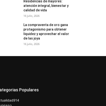
Residencias de mayores:
atención integral, bienestar y
calidad de vida
16 julio, 2026
La compraventa de oro gana
protagonismo para obtener
liquidez y aprovechar el valor
de las joya
16 julio, 2026
ategorias Populares
tualidad
914
NPE
692