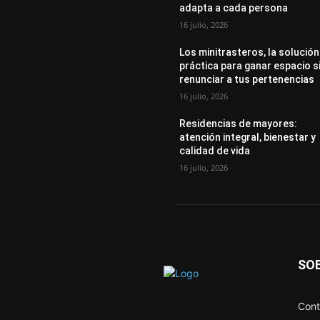
adapta a cada persona
16 julio, 2026
Los minitrasteros, la solución
práctica para ganar espacio s
renunciar a tus pertenencias
16 julio, 2026
Residencias de mayores:
atención integral, bienestar y
calidad de vida
16 julio, 2026
SO
Cont