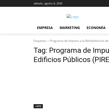
sábado, agosto 8, 2026
EMPRESA
MARKETING
ECONOMÍA
Etiquetas
Programa de Impulso a la Rehabilitación de E
Tag:
Programa de Impul
Edificios Públicos (PIRE
+NPE