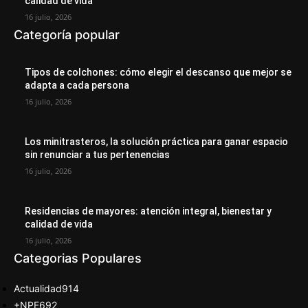
calidad de vida
16 julio, 2026
Categoría popular
Tipos de colchones: cómo elegir el descanso que mejor se
adapta a cada persona
16 julio, 2026
Los minitrasteros, la solución práctica para ganar espacio
sin renunciar a tus pertenencias
16 julio, 2026
Residencias de mayores: atención integral, bienestar y
calidad de vida
16 julio, 2026
Categorias Populares
Actualidad
914
+NPE
692