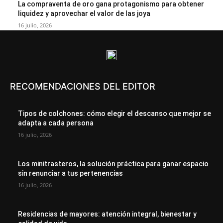
La compraventa de oro gana protagonismo para obtener
liquidez y aprovechar el valor de las joya
16 julio, 2026
RECOMENDACIONES DEL EDITOR
Tipos de colchones: cómo elegir el descanso que mejor se
adapta a cada persona
16 julio, 2026
Los minitrasteros, la solución práctica para ganar espacio
sin renunciar a tus pertenencias
16 julio, 2026
Residencias de mayores: atención integral, bienestar y