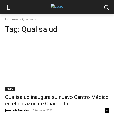
Etiquetas
Qualisalud
Tag:
Qualisalud
+NPE
Qualisalud inaugura su nuevo Centro Médico
en el corazón de Chamartín
Jose Luis Ferreiro
-
2 febrero, 2026
0