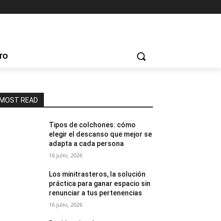
TO
MOST READ
Tipos de colchones: cómo
elegir el descanso que mejor se
adapta a cada persona
16 julio, 2026
Los minitrasteros, la solución
práctica para ganar espacio sin
renunciar a tus pertenencias
16 julio, 2026