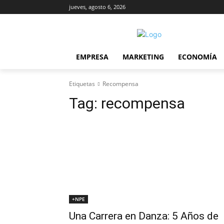
jueves, agosto 6, 2026
EMPRESA
MARKETING
ECONOMÍA
Etiquetas
Recompensa
Tag:
recompensa
+NPE
Una Carrera en Danza: 5 Años de