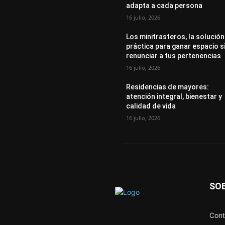
adapta a cada persona
16 julio, 2026
Los minitrasteros, la solución
práctica para ganar espacio s
renunciar a tus pertenencias
16 julio, 2026
Residencias de mayores:
atención integral, bienestar y
calidad de vida
16 julio, 2026
SO
Cont