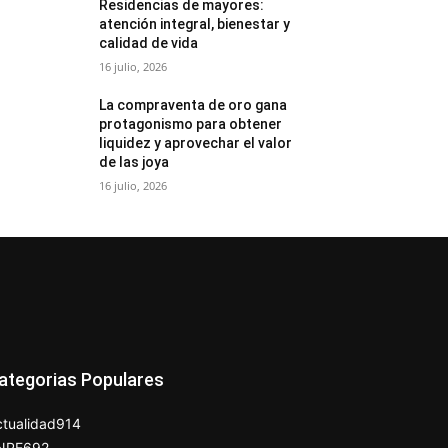
Residencias de mayores:
atención integral, bienestar y
calidad de vida
16 julio, 2026
La compraventa de oro gana
protagonismo para obtener
liquidez y aprovechar el valor
de las joya
16 julio, 2026
ategorias Populares
tualidad
914
NPE
692