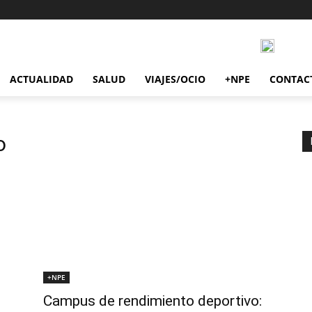
ACTUALIDAD
SALUD
VIAJES/OCIO
+NPE
CONTAC
o
+NPE
Campus de rendimiento deportivo: