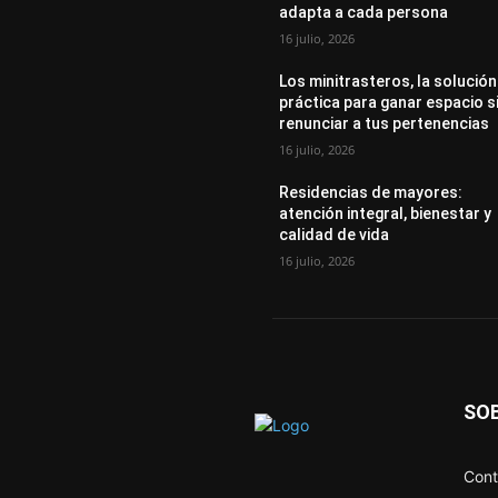
adapta a cada persona
16 julio, 2026
Los minitrasteros, la solución
práctica para ganar espacio s
renunciar a tus pertenencias
16 julio, 2026
Residencias de mayores:
atención integral, bienestar y
calidad de vida
16 julio, 2026
SO
Cont