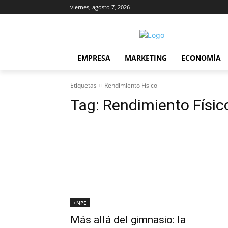
viernes, agosto 7, 2026
EMPRESA
MARKETING
ECONOMÍA
Etiquetas
Rendimiento Físico
Tag:
Rendimiento Físic
+NPE
Más allá del gimnasio: la