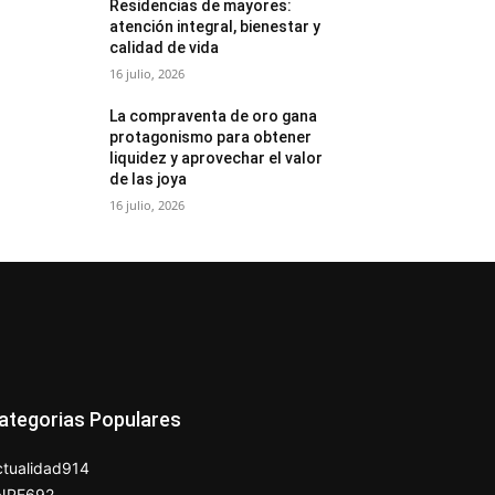
Residencias de mayores:
atención integral, bienestar y
calidad de vida
16 julio, 2026
La compraventa de oro gana
protagonismo para obtener
liquidez y aprovechar el valor
de las joya
16 julio, 2026
ategorias Populares
tualidad
914
NPE
692