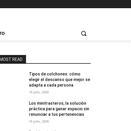
TO
MOST READ
Tipos de colchones: cómo
elegir el descanso que mejor se
adapta a cada persona
16 julio, 2026
Los minitrasteros, la solución
práctica para ganar espacio sin
renunciar a tus pertenencias
16 julio, 2026