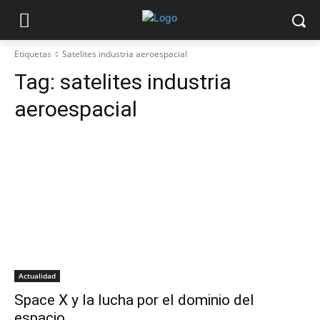
Etiquetas
Satelites industria aeroespacial
Tag:
satelites industria
aeroespacial
Actualidad
Space X y la lucha por el dominio del
espacio