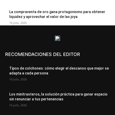
La compraventa de oro gana protagonismo para obtener
liquidez y aprovechar el valor de las joya
16 julio, 2026
RECOMENDACIONES DEL EDITOR
Tipos de colchones: cómo elegir el descanso que mejor se
adapta a cada persona
16 julio, 2026
Los minitrasteros, la solución práctica para ganar espacio
sin renunciar a tus pertenencias
16 julio, 2026