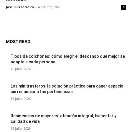
Jose Luis Ferreiro
-
4 octubre, 2023
0
MOST READ
Tipos de colchones: cómo elegir el descanso que mejor se
adapta a cada persona
16 julio, 2026
Los minitrasteros, la solución práctica para ganar espacio
sin renunciar a tus pertenencias
16 julio, 2026
Residencias de mayores: atención integral, bienestar y
calidad de vida
16 julio, 2026