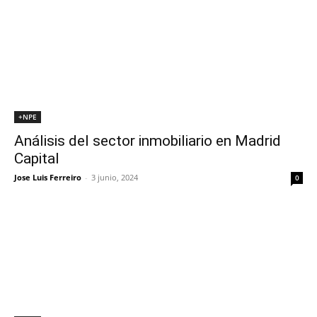
+NPE
Análisis del sector inmobiliario en Madrid
Capital
Jose Luis Ferreiro
-
3 junio, 2024
0