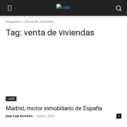
Etiquetas
Venta de viviendas
Tag:
venta de viviendas
+NPE
Madrid, motor inmobiliario de España
Jose Luis Ferreiro
-
4 julio, 2024
0