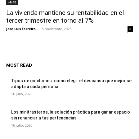
+NPE
La vivienda mantiene su rentabilidad en el
tercer trimestre en torno al 7%
Jose Luis Ferreiro
-
15 noviembre, 2023
0
MOST READ
Tipos de colchones: cómo elegir el descanso que mejor se
adapta a cada persona
16 julio, 2026
Los minitrasteros, la solución práctica para ganar espacio
sin renunciar a tus pertenencias
16 julio, 2026