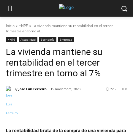
Inicio
+NPE
La vivienda mantiene su rentabilidad en el tercer
trimestre en torno al...
+NPE
Actualidad
Economía
Empresa
La vivienda mantiene su
rentabilidad en el tercer
trimestre en torno al 7%
By
Jose Luis Ferreiro
15 noviembre, 2023
225
0
La rentabilidad bruta de la compra de una vivienda para