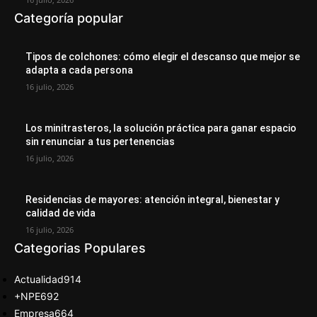
Categoría popular
Tipos de colchones: cómo elegir el descanso que mejor se
adapta a cada persona
16 julio, 2026
Los minitrasteros, la solución práctica para ganar espacio
sin renunciar a tus pertenencias
16 julio, 2026
Residencias de mayores: atención integral, bienestar y
calidad de vida
16 julio, 2026
Categorias Populares
Actualidad
914
+NPE
692
Empresa
664