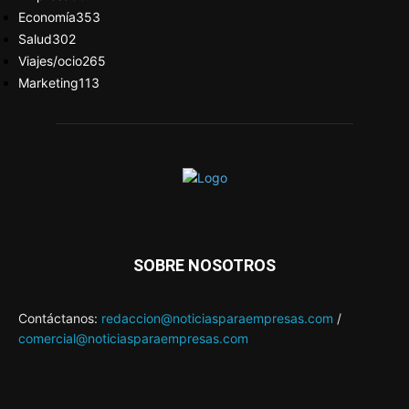
Economía
353
Salud
302
Viajes/ocio
265
Marketing
113
SOBRE NOSOTROS
Contáctanos:
redaccion@noticiasparaempresas.com
/
comercial@noticiasparaempresas.com