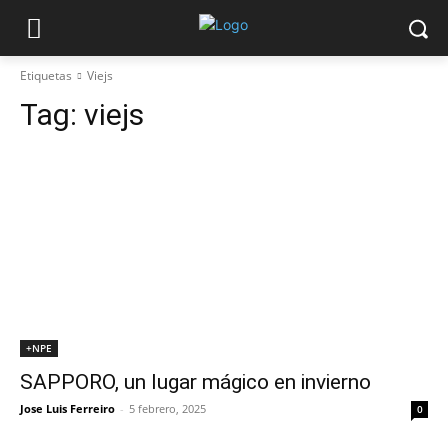
Etiquetas
Viejs
Tag:
viejs
+NPE
SAPPORO, un lugar mágico en invierno
Jose Luis Ferreiro
-
5 febrero, 2025
0