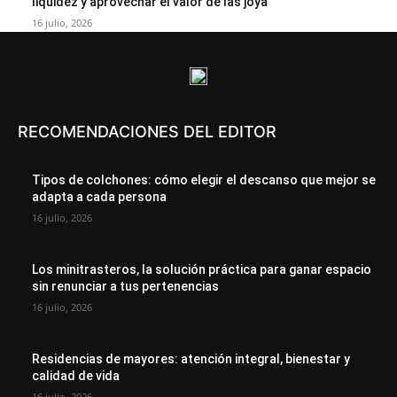
liquidez y aprovechar el valor de las joya
16 julio, 2026
RECOMENDACIONES DEL EDITOR
Tipos de colchones: cómo elegir el descanso que mejor se
adapta a cada persona
16 julio, 2026
Los minitrasteros, la solución práctica para ganar espacio
sin renunciar a tus pertenencias
16 julio, 2026
Residencias de mayores: atención integral, bienestar y
calidad de vida
16 julio, 2026