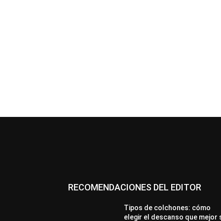
RECOMENDACIONES DEL EDITOR
Tipos de colchones: cómo
elegir el descanso que mejor 