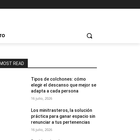
TO
MOST READ
Tipos de colchones: cómo
elegir el descanso que mejor se
adapta a cada persona
16 julio, 2026
Los minitrasteros, la solución
práctica para ganar espacio sin
renunciar a tus pertenencias
16 julio, 2026