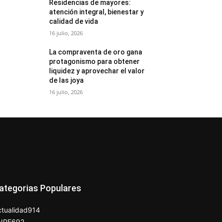
Residencias de mayores:
atención integral, bienestar y
calidad de vida
16 julio, 2026
La compraventa de oro gana
protagonismo para obtener
liquidez y aprovechar el valor
de las joya
16 julio, 2026
ategorias Populares
tualidad
914
NPE
692