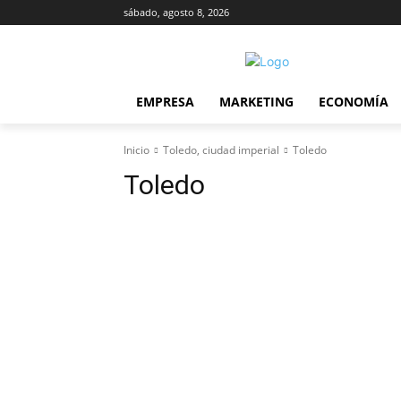
sábado, agosto 8, 2026
EMPRESA
MARKETING
ECONOMÍA
Inicio
Toledo, ciudad imperial
Toledo
Toledo