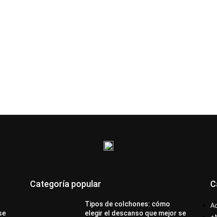
Categoría popular
C
Tipos de colchones: cómo
Ac
se
elegir el descanso que mejor se
+