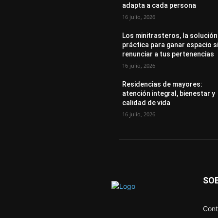
adapta a cada persona
16 julio, 2026
Los minitrasteros, la solución
práctica para ganar espacio s
renunciar a tus pertenencias
16 julio, 2026
Residencias de mayores:
atención integral, bienestar y
calidad de vida
16 julio, 2026
SO
Cont