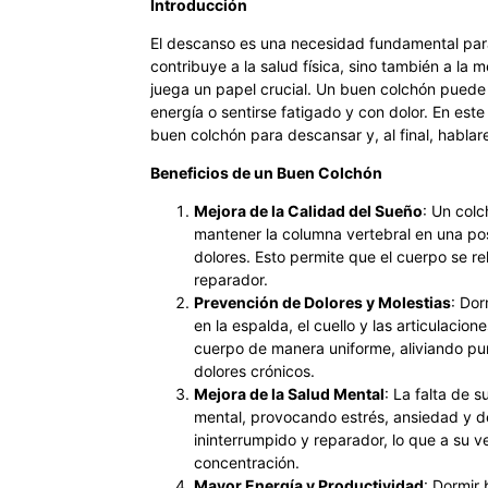
Introducción
El descanso es una necesidad fundamental par
contribuye a la salud física, sino también a la 
juega un papel crucial. Un buen colchón puede 
energía o sentirse fatigado y con dolor. En est
buen colchón para descansar y, al final, habl
Beneficios de un Buen Colchón
Mejora de la Calidad del Sueño
: Un col
mantener la columna vertebral en una posi
dolores. Esto permite que el cuerpo se r
reparador.
Prevención de Dolores y Molestias
: Do
en la espalda, el cuello y las articulacio
cuerpo de manera uniforme, aliviando pun
dolores crónicos.
Mejora de la Salud Mental
: La falta de 
mental, provocando estrés, ansiedad y d
ininterrumpido y reparador, lo que a su 
concentración.
Mayor Energía y Productividad
: Dormir 