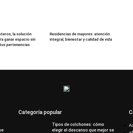
teros, la solución
Residencias de mayores: atención
ra ganar espacio sin
integral, bienestar y calidad de vida
 tus pertenencias
Categoría popular
C
Tipos de colchones: cómo
Ac
se
elegir el descanso que mejor se
+