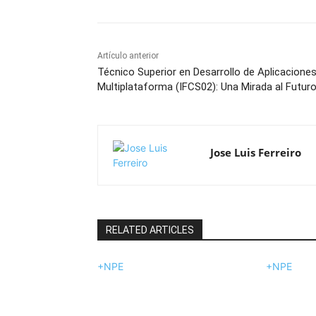
Artículo anterior
Técnico Superior en Desarrollo de Aplicacione
Multiplataforma (IFCS02): Una Mirada al Futur
Jose Luis Ferreiro
RELATED ARTICLES
+NPE
+NPE