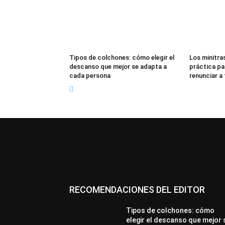
Tipos de colchones: cómo elegir el
Los minitras
descanso que mejor se adapta a
práctica pa
cada persona
renunciar a
RECOMENDACIONES DEL EDITOR
Tipos de colchones: cómo
elegir el descanso que mejor 