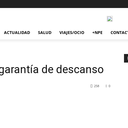
ACTUALIDAD
SALUD
VIAJES/OCIO
+NPE
CONTAC
garantía de descanso
258
0