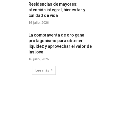
Residencias de mayores:
atención integral, bienestar y
calidad de vida
16 julio, 2026
La compraventa de oro gana
protagonismo para obtener
liquidez y aprovechar el valor de
las joya
16 julio, 2026
Lee más