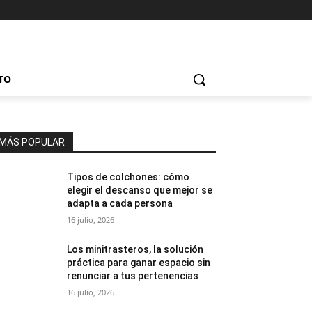
TO
MÁS POPULAR
Tipos de colchones: cómo
elegir el descanso que mejor se
adapta a cada persona
16 julio, 2026
Los minitrasteros, la solución
práctica para ganar espacio sin
renunciar a tus pertenencias
16 julio, 2026