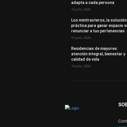
adapta a cada persona
16 julio, 2026
Los minitrasteros, la solución
práctica para ganar espacio s
renunciar a tus pertenencias
16 julio, 2026
Residencias de mayores:
atención integral, bienestar y
calidad de vida
16 julio, 2026
SO
Cont