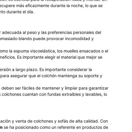
ecupere más eficazmente durante la noche, lo que se
to durante el día.
r adecuada al peso y las preferencias personales del
demasiado blando puede provocar incomodidad y
como la espuma viscoelástica, los muelles ensacados o el
eficios. Es importante elegir el material que mejor se
rsión a largo plazo. Es importante considerar la
es para asegurar que el colchón mantenga su soporte y
 deben ser fáciles de mantener y limpiar para garantizar
colchones cuentan con fundas extraíbles y lavables, lo
ación y venta de colchones y sofás de alta calidad. Con
um
se ha posicionado como un referente en productos de