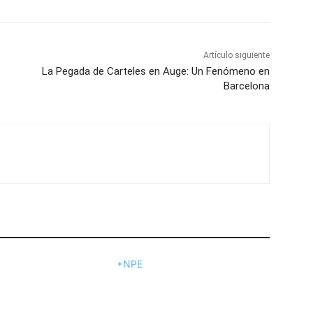
Artículo siguiente
s
La Pegada de Carteles en Auge: Un Fenómeno en
o
Barcelona
+NPE