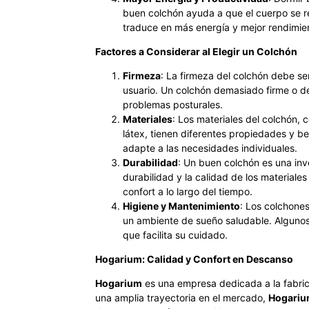
buen colchón ayuda a que el cuerpo se r
traduce en más energía y mejor rendimien
Factores a Considerar al Elegir un Colchón
Firmeza
: La firmeza del colchón debe se
usuario. Un colchón demasiado firme o 
problemas posturales.
Materiales
: Los materiales del colchón, 
látex, tienen diferentes propiedades y ben
adapte a las necesidades individuales.
Durabilidad
: Un buen colchón es una inve
durabilidad y la calidad de los material
confort a lo largo del tiempo.
Higiene y Mantenimiento
: Los colchones
un ambiente de sueño saludable. Algunos 
que facilita su cuidado.
Hogarium: Calidad y Confort en Descanso
Hogarium
es una empresa dedicada a la fabric
una amplia trayectoria en el mercado,
Hogari