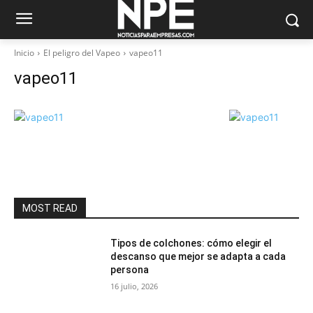
Inicio
El peligro del Vapeo
vapeo11
vapeo11
MOST READ
Tipos de colchones: cómo elegir el
descanso que mejor se adapta a cada
persona
16 julio, 2026