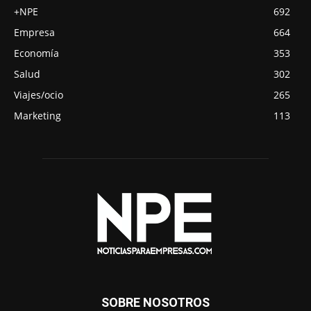
+NPE
692
Empresa
664
Economía
353
Salud
302
Viajes/ocio
265
Marketing
113
SOBRE NOSOTROS