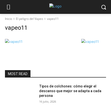
Inicio
El peligro del Vapeo
vapeo11
vapeo11
MOST READ
Tipos de colchones: cómo elegir el
descanso que mejor se adapta a cada
persona
16 julio, 2026