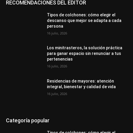
RECOMENDACIONES DEL EDITOR
Tipos de colchones: cómo elegir el
descanso que mejor se adapta a cada
persona
16 julio, 2026
Los minitrasteros, la solución práctica
para ganar espacio sin renunciar a tus
pertenencias
16 julio, 2026
Residencias de mayores: atención
integral, bienestar y calidad de vida
16 julio, 2026
Categoría popular
Tipos de colchones: cómo elegir el