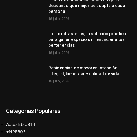
descanso que mejor se adapta a cada
persona
16 julio, 2026
Los minitrasteros, la solución práctica
para ganar espacio sin renunciar a tus
pertenencias
16 julio, 2026
Residencias de mayores: atención
integral, bienestar y calidad de vida
16 julio, 2026
Categorias Populares
Actualidad
914
+NPE
692