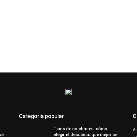
Categoría popular
C
Tipos de colchones: cómo
Ac
se
elegir el descanso que mejor se
+