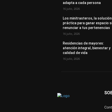
adapta a cada persona
16 julio, 2026
Los minitrasteros, la solución
práctica para ganar espacio s
renunciar a tus pertenencias
16 julio, 2026
Residencias de mayores:
atención integral, bienestar y
calidad de vida
16 julio, 2026
SO
Cont