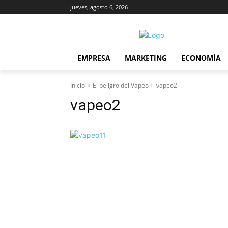
jueves, agosto 6, 2026
EMPRESA
MARKETING
ECONOMÍA
Inicio
El peligro del Vapeo
vapeo2
vapeo2