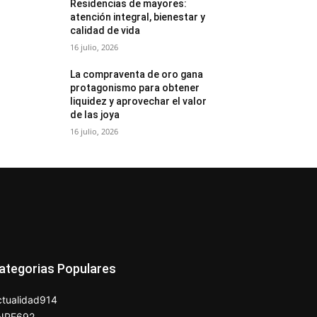
Residencias de mayores:
atención integral, bienestar y
calidad de vida
16 julio, 2026
La compraventa de oro gana
protagonismo para obtener
liquidez y aprovechar el valor
de las joya
16 julio, 2026
ategorias Populares
tualidad
914
NPE
692