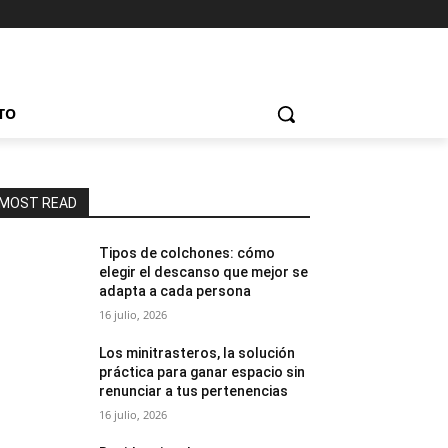
TO
MOST READ
Tipos de colchones: cómo
elegir el descanso que mejor se
adapta a cada persona
16 julio, 2026
Los minitrasteros, la solución
práctica para ganar espacio sin
renunciar a tus pertenencias
16 julio, 2026