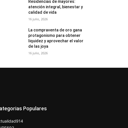
Residencias de mayores:
atención integral, bienestar y
calidad de vida
16 julio, 2026
La compraventa de oro gana
protagonismo para obtener
liquidez y aprovechar el valor
de las joya
16 julio, 2026
ategorias Populares
tualidad
914
NPE
692