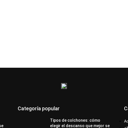
Categoría popular
C
Tipos de colchones: cómo
Ac
se
elegir el descanso que mejor se
+