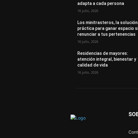
adapta a cada persona
16 julio, 2026
Los minitrasteros, la solución
práctica para ganar espacio s
renunciar a tus pertenencias
16 julio, 2026
Residencias de mayores:
atención integral, bienestar y
calidad de vida
16 julio, 2026
SO
Cont