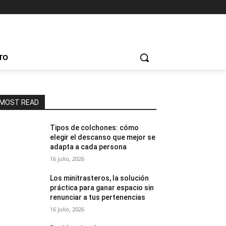
TO
MOST READ
Tipos de colchones: cómo
elegir el descanso que mejor se
adapta a cada persona
16 julio, 2026
Los minitrasteros, la solución
práctica para ganar espacio sin
renunciar a tus pertenencias
16 julio, 2026