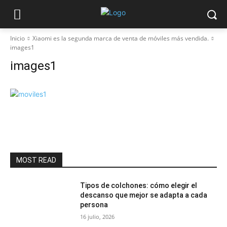
Inicio
Xiaomi es la segunda marca de venta de móviles más vendida.
images1
images1
MOST READ
Tipos de colchones: cómo elegir el
descanso que mejor se adapta a cada
persona
16 julio, 2026