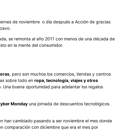
viernes de noviembre o día después a Acción de gracias
 pavo.
rtada, se remonta al año 2011 con menos de una década de
sto en la mente del consumidor.
horas
, pero son muchos los comercios, tiendas y centros
as
sobre todo en
ropa, tecnología, viajes y otros
o. Una buena oportunidad para adelantar los regalos
yber Monday
una jornada de descuentos tecnológicos
ién han cambiado pasando a ser noviembre el mes donde
n comparación con diciembre que era el mes por