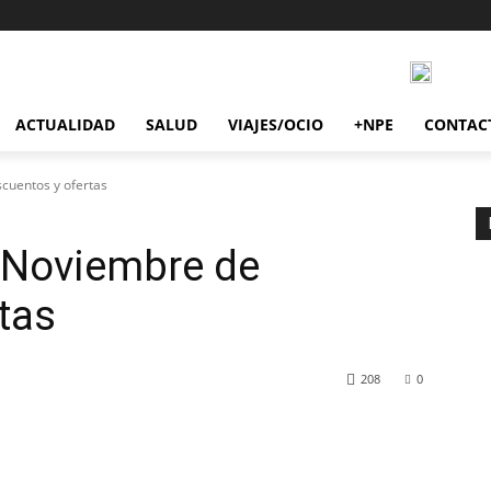
ACTUALIDAD
SALUD
VIAJES/OCIO
+NPE
CONTAC
cuentos y ofertas
 Noviembre de
tas
208
0