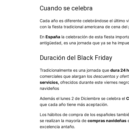
Cuando se celebra
Cada año es diferente celebrándose el último 
con la fiesta tradicional americana de cena del
En
España
la celebración de esta fiesta impo
antigüedad, es una jornada que ya se ha impue
Duración del Black Friday
Tradicionalmente es una jornada que
dura 24 
comerciales que alargan los
descuentos y ofert
servicios,
ofrecidos durante este viernes negr
navideños
Además el lunes 2 de Diciembre se celebra el
C
que cada año tiene más aceptación.
Los hábitos de compra de los españoles tamb
se realizan la mayoría de
compras navideñas
e
excelencia antaño.