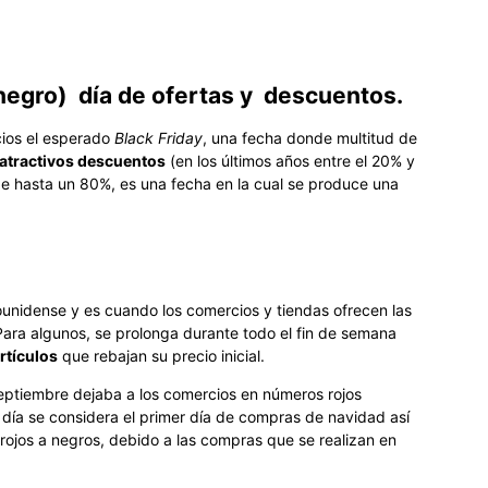
negro) día de ofertas y descuentos.
cios el esperado
Black Friday
, una fecha donde multitud de
 atractivos descuentos
(en los últimos años entre el 20% y
 hasta un 80%, es una fecha en la cual se produce una
ounidense y es cuando los comercios y tiendas ofrecen las
Para algunos, se prolonga durante todo el fin de semana
rtículos
que rebajan su precio inicial.
septiembre dejaba a los comercios en números rojos
día se considera el primer día de compras de navidad así
jos a negros, debido a las compras que se realizan en