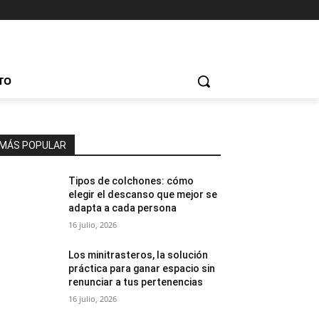
TO
MÁS POPULAR
Tipos de colchones: cómo
elegir el descanso que mejor se
adapta a cada persona
16 julio, 2026
Los minitrasteros, la solución
práctica para ganar espacio sin
renunciar a tus pertenencias
16 julio, 2026