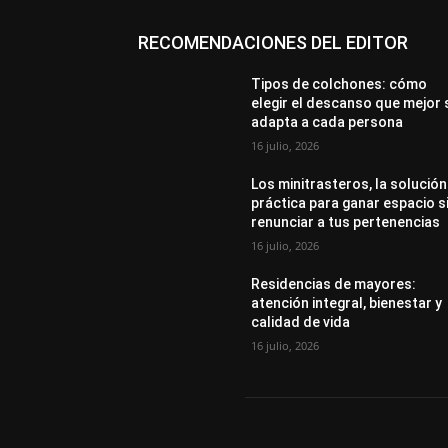
RECOMENDACIONES DEL EDITOR
Tipos de colchones: cómo
elegir el descanso que mejor 
adapta a cada persona
16 julio, 2026
Los minitrasteros, la solución
práctica para ganar espacio s
renunciar a tus pertenencias
16 julio, 2026
Residencias de mayores:
atención integral, bienestar y
calidad de vida
16 julio, 2026