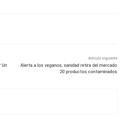
Artículo siguiente
? Un
Alerta a los veganos, sanidad retira del mercado
20 productos contaminados