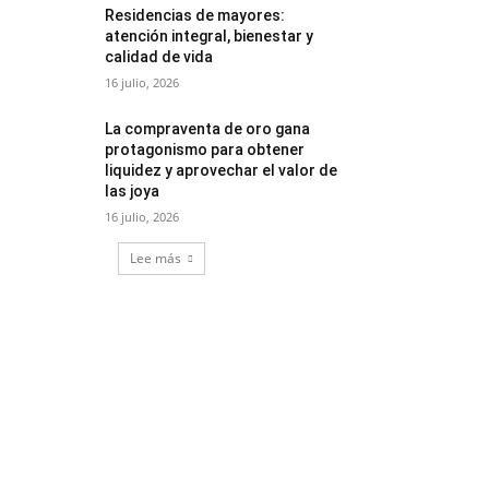
Residencias de mayores:
atención integral, bienestar y
calidad de vida
16 julio, 2026
La compraventa de oro gana
protagonismo para obtener
liquidez y aprovechar el valor de
las joya
16 julio, 2026
Lee más