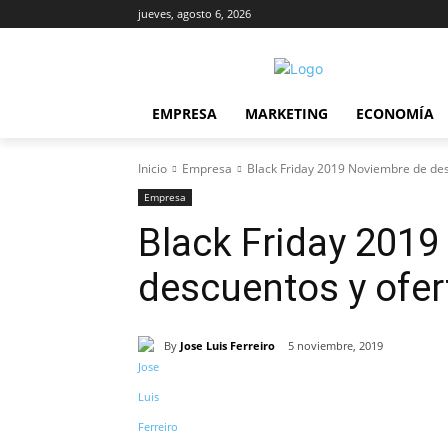
jueves, agosto 6, 2026
EMPRESA
MARKETING
ECONOMÍA
Inicio
Empresa
Black Friday 2019 Noviembre de des
Empresa
Black Friday 2019
descuentos y ofer
By
Jose Luis Ferreiro
5 noviembre, 2019
Cuota