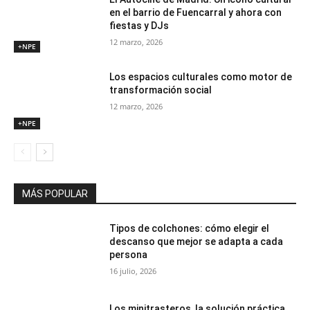
en el barrio de Fuencarral y ahora con
fiestas y DJs
12 marzo, 2026
+NPE
Los espacios culturales como motor de
transformación social
12 marzo, 2026
+NPE
MÁS POPULAR
Tipos de colchones: cómo elegir el
descanso que mejor se adapta a cada
persona
16 julio, 2026
Los minitrasteros, la solución práctica