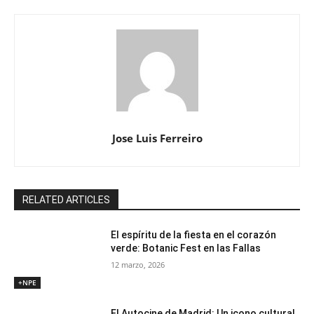
Jose Luis Ferreiro
RELATED ARTICLES
El espíritu de la fiesta en el corazón
verde: Botanic Fest en las Fallas
12 marzo, 2026
+NPE
El Autocine de Madrid: Un icono cultural