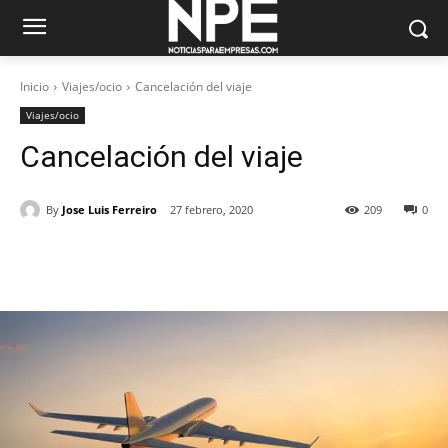
Inicio
Viajes/ocio
Cancelación del viaje
Viajes/ocio
Cancelación del viaje
By
Jose Luis Ferreiro
27 febrero, 2020
209
0