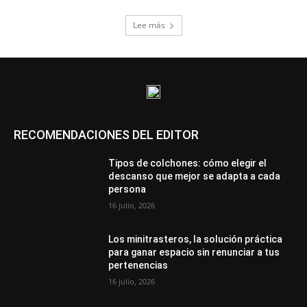
Lee más
RECOMENDACIONES DEL EDITOR
Tipos de colchones: cómo elegir el
descanso que mejor se adapta a cada
persona
16 julio, 2026
Los minitrasteros, la solución práctica
para ganar espacio sin renunciar a tus
pertenencias
16 julio, 2026