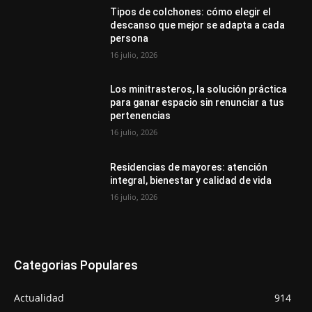
Tipos de colchones: cómo elegir el
descanso que mejor se adapta a cada
persona
16 julio, 2026
Los minitrasteros, la solución práctica
para ganar espacio sin renunciar a tus
pertenencias
16 julio, 2026
Residencias de mayores: atención
integral, bienestar y calidad de vida
16 julio, 2026
Categorias Populares
Actualidad
914