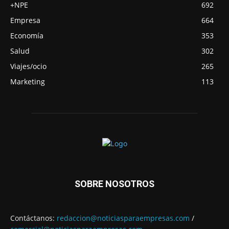
+NPE
692
Empresa
664
Economía
353
Salud
302
Viajes/ocio
265
Marketing
113
SOBRE NOSOTROS
Contáctanos:
redaccion@noticiasparaempresas.com
/