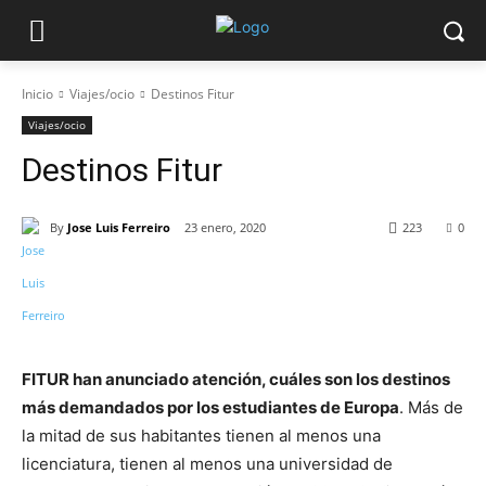
Inicio
Viajes/ocio
Destinos Fitur
Viajes/ocio
Destinos Fitur
By
Jose Luis Ferreiro
23 enero, 2020
223
0
FITUR han anunciado atención, cuáles son los destinos
más demandados por los estudiantes de Europa
. Más de
la mitad de sus habitantes tienen al menos una
licenciatura, tienen al menos una universidad de