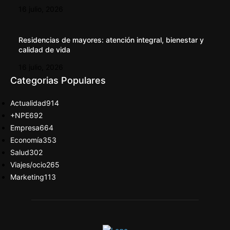
16 julio, 2026
Residencias de mayores: atención integral, bienestar y
calidad de vida
16 julio, 2026
Categorias Populares
Actualidad
914
+NPE
692
Empresa
664
Economía
353
Salud
302
Viajes/ocio
265
Marketing
113