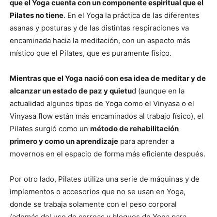
que el Yoga cuenta con un componente espiritual que el
Pilates no tiene
. En el Yoga la práctica de las diferentes
asanas y posturas y de las distintas respiraciones va
encaminada hacia la meditación, con un aspecto más
místico que el Pilates, que es puramente físico.
Mientras que el Yoga nació con esa idea de meditar y de
alcanzar un estado de paz y quietu
d (aunque en la
actualidad algunos tipos de Yoga como el Vinyasa o el
Vinyasa flow están más encaminados al trabajo físico), el
Pilates surgió como un
método de rehabilitación
primero y como un aprendizaje
para aprender a
movernos en el espacio de forma más eficiente después.
Por otro lado, Pilates utiliza una serie de máquinas y de
implementos o accesorios que no se usan en Yoga,
donde se trabaja solamente con el peso corporal
(además del uso de correas y bloques de Yoga para