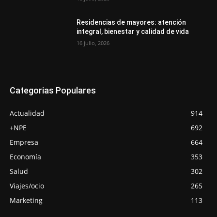
Residencias de mayores: atención
integral, bienestar y calidad de vida
16 julio, 2026
Categorias Populares
Actualidad
914
+NPE
692
Empresa
664
Economía
353
Salud
302
Viajes/ocio
265
Marketing
113