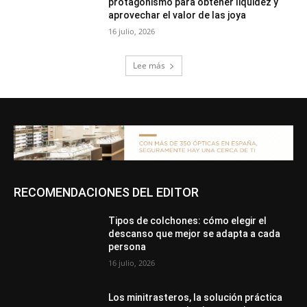
protagonismo para obtener liquidez y
aprovechar el valor de las joya
16 julio, 2026
Lee más
RECOMENDACIONES DEL EDITOR
Tipos de colchones: cómo elegir el
descanso que mejor se adapta a cada
persona
16 julio, 2026
Los minitrasteros, la solución práctica