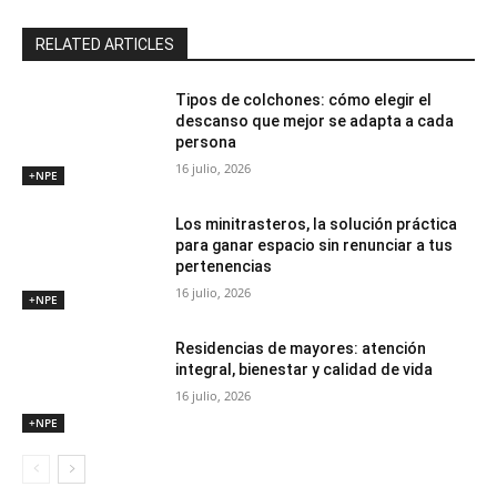
RELATED ARTICLES
Tipos de colchones: cómo elegir el
descanso que mejor se adapta a cada
persona
16 julio, 2026
+NPE
Los minitrasteros, la solución práctica
para ganar espacio sin renunciar a tus
pertenencias
16 julio, 2026
+NPE
Residencias de mayores: atención
integral, bienestar y calidad de vida
16 julio, 2026
+NPE