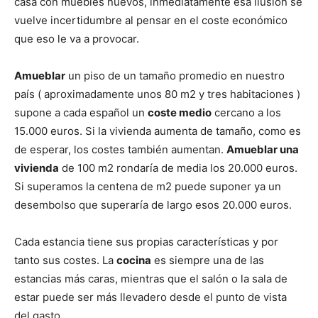
casa con muebles nuevos, inmediatamente esa ilusión se
vuelve incertidumbre al pensar en el coste económico
que eso le va a provocar.
Amueblar
un piso de un tamaño promedio en nuestro
país ( aproximadamente unos 80 m2 y tres habitaciones )
supone a cada español un
coste medio
cercano a los
15.000 euros. Si la vivienda aumenta de tamaño, como es
de esperar, los costes también aumentan.
Amueblar una
vivienda
de 100 m2 rondaría de media los 20.000 euros.
Si superamos la centena de m2 puede suponer ya un
desembolso que superaría de largo esos 20.000 euros.
Cada estancia tiene sus propias características y por
tanto sus costes. La
cocina
es siempre una de las
estancias más caras, mientras que el salón o la sala de
estar puede ser más llevadero desde el punto de vista
del gasto.