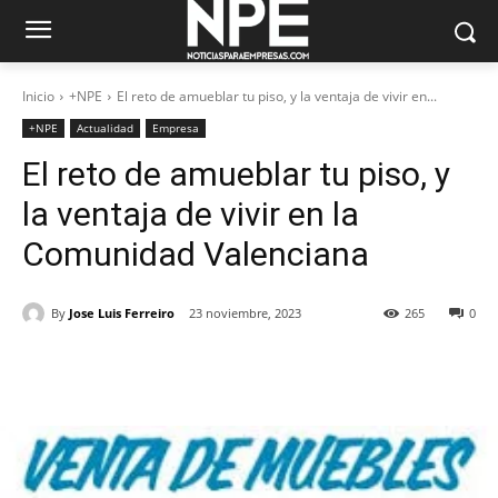
Inicio
+NPE
El reto de amueblar tu piso, y la ventaja de vivir en...
+NPE
Actualidad
Empresa
El reto de amueblar tu piso, y
la ventaja de vivir en la
Comunidad Valenciana
By
Jose Luis Ferreiro
23 noviembre, 2023
265
0