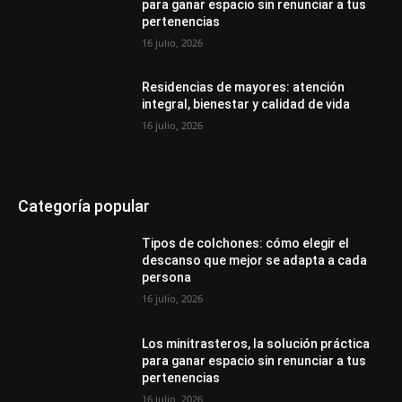
para ganar espacio sin renunciar a tus
pertenencias
16 julio, 2026
Residencias de mayores: atención
integral, bienestar y calidad de vida
16 julio, 2026
Categoría popular
Tipos de colchones: cómo elegir el
descanso que mejor se adapta a cada
persona
16 julio, 2026
Los minitrasteros, la solución práctica
para ganar espacio sin renunciar a tus
pertenencias
16 julio, 2026