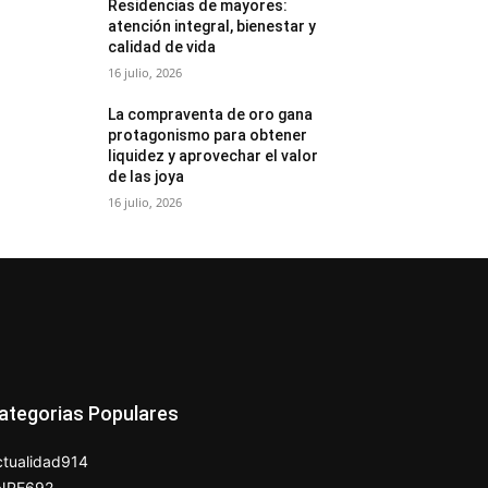
Residencias de mayores:
atención integral, bienestar y
calidad de vida
16 julio, 2026
La compraventa de oro gana
protagonismo para obtener
liquidez y aprovechar el valor
de las joya
16 julio, 2026
ategorias Populares
tualidad
914
NPE
692