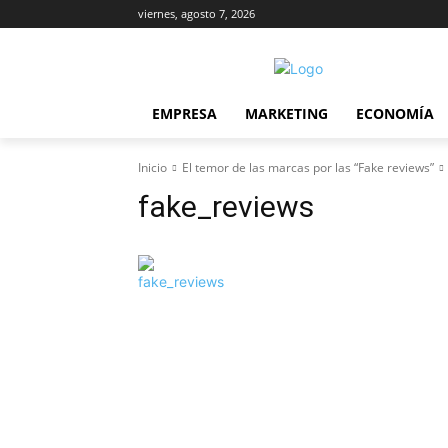
viernes, agosto 7, 2026
EMPRESA
MARKETING
ECONOMÍA
Inicio
El temor de las marcas por las “Fake reviews”
fake_reviews