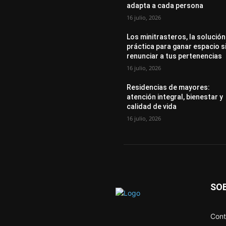
adapta a cada persona
16 julio, 2026
Los minitrasteros, la solución
práctica para ganar espacio s
renunciar a tus pertenencias
16 julio, 2026
Residencias de mayores:
atención integral, bienestar y
calidad de vida
16 julio, 2026
SO
Cont