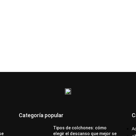
Categoría popular
C
Tipos de colchones: cómo
Ac
se
elegir el descanso que mejor se
+