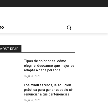
TO
MOST READ
Tipos de colchones: cómo
elegir el descanso que mejor se
adapta a cada persona
16 julio, 2026
Los minitrasteros, la solución
práctica para ganar espacio sin
renunciar a tus pertenencias
16 julio, 2026