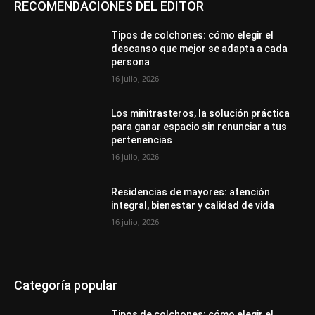
RECOMENDACIONES DEL EDITOR
Tipos de colchones: cómo elegir el
descanso que mejor se adapta a cada
persona
16 julio, 2026
Los minitrasteros, la solución práctica
para ganar espacio sin renunciar a tus
pertenencias
16 julio, 2026
Residencias de mayores: atención
integral, bienestar y calidad de vida
16 julio, 2026
Categoría popular
Tipos de colchones: cómo elegir el