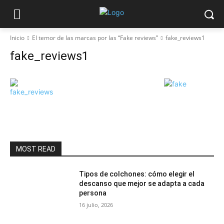
Inicio
El temor de las marcas por las “Fake reviews”
fake_reviews1
fake_reviews1
MOST READ
Tipos de colchones: cómo elegir el
descanso que mejor se adapta a cada
persona
16 julio, 2026