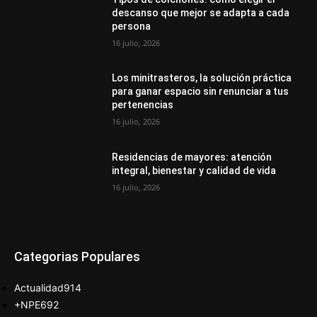
descanso que mejor se adapta a cada
persona
16 julio, 2026
Los minitrasteros, la solución práctica
para ganar espacio sin renunciar a tus
pertenencias
16 julio, 2026
Residencias de mayores: atención
integral, bienestar y calidad de vida
16 julio, 2026
Categorias Populares
Actualidad
914
+NPE
692