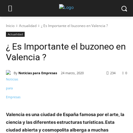
Inicio
Actualidad
¿ Es Importante el buzoneo en Valencia ?
Actualidad
¿ Es Importante el buzoneo en
Valencia ?
By
Noticias para Empresas
24 marzo, 2020
234
0
Valencia es una ciudad de España famosa por el arte, la
ciencia y las diferentes estructuras turísticas. Esta
ciudad abierta y cosmopolita alberga a muchas