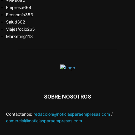
+NPE
692
Empresa
664
Economía
353
Salud
302
Viajes/ocio
265
Marketing
113
SOBRE NOSOTROS
Contáctanos:
redaccion@noticiasparaempresas.com
/
comercial@noticiasparaempresas.com