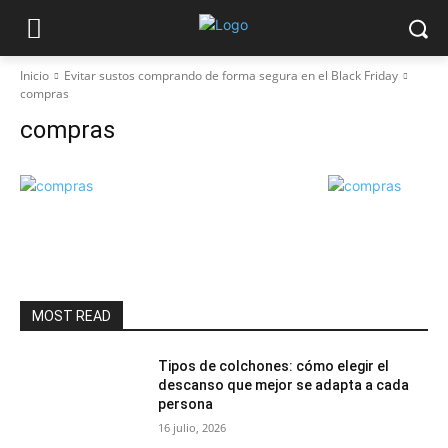
Inicio
Evitar sustos comprando de forma segura en el Black Friday
compras
compras
MOST READ
Tipos de colchones: cómo elegir el
descanso que mejor se adapta a cada
persona
16 julio, 2026