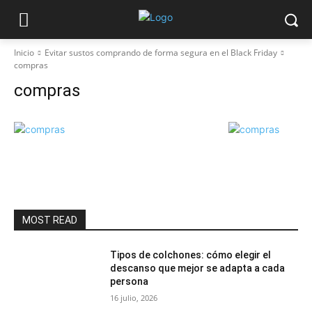
Inicio
Evitar sustos comprando de forma segura en el Black Friday
compras
compras
MOST READ
Tipos de colchones: cómo elegir el
descanso que mejor se adapta a cada
persona
16 julio, 2026