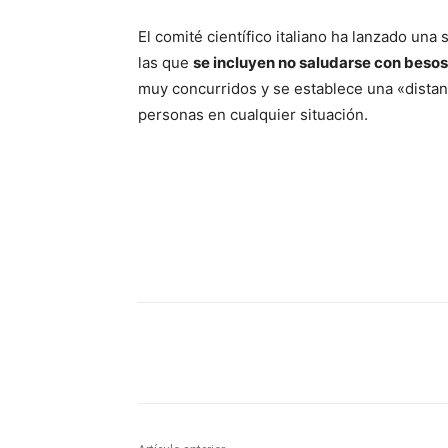
El comité científico italiano ha lanzado un
las que
se incluyen no saludarse con besos
muy concurridos y se establece una «distan
personas en cualquier situación.
Cuota