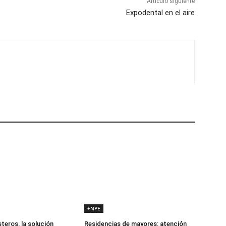
Artículo siguiente
Expodental en el aire
+NPE
teros, la solución
Residencias de mayores: atención