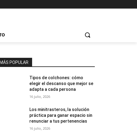
TO
MÁS POPULAR
Tipos de colchones: cómo
elegir el descanso que mejor se
adapta a cada persona
16 julio, 2026
Los minitrasteros, la solución
práctica para ganar espacio sin
renunciar a tus pertenencias
16 julio, 2026