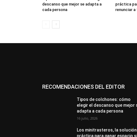
descanso que mejor se adapta a
práctica pa
cada persona
renunciar a
RECOMENDACIONES DEL EDITOR
Tipos de colchones: cómo
elegir el descanso que mejor 
adapta a cada persona
16 julio, 2026
Los minitrasteros, la solución
práctica para ganar espacio s