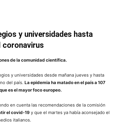
legios y universidades hasta
 coronavirus
ones de la comunidad científica.
olegios y universidades desde mañana jueves y hasta
no del país.
La epidemia ha matado en el país a 107
que es el mayor foco europeo.
iendo en cuenta las recomendaciones de la comisión
ir el covid-19
y que el martes ya había aconsejado el
edios italianos.