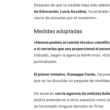
Después de que la medida haya sido adelant
de Educación, Lucia Azzolina,
ha aclarado 
cierre de escuelas por el momento».
Medidas adoptadas
«Hemos pedido al comité técnico-científico
o si cerrarlas que sea proporcional al esc
indicado, según la agencia AdnKronos. «Esta
puntualizado.
El primer ministro, Giuseppe Conte,
ha pres
que se ha discutido un paquete de medidas 
De acuerdo
con la agencia de noticias ital
podría extenderse a otros espacios como l
se ha tomado ninguna decisión en firme.