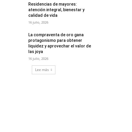
Residencias de mayores:
atención integral, bienestar y
calidad de vida
16 julio, 2026
La compraventa de oro gana
protagonismo para obtener
liquidez y aprovechar el valor de
las joya
16 julio, 2026
Lee más