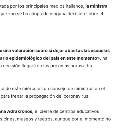
ada por los principales medios italianos,
la ministra
que «no se ha adoptado ninguna decisión sobre el
 una valoración sobre si dejar abiertas las escuelas
enario epidemiológico del país en este momento»,
ha
 decisión llegará en las próximas horas», ha
idido este miércoles un consejo de ministros en el
para frenar la propagación del coronavirus.
iana Adrakronos,
el cierre de centros educativos
os cines, museos y teatros, aunque por el momento no