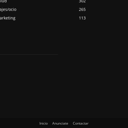
alud
302
ajes/ocio
265
arketing
113
Inicio
Anunciate
Contactar