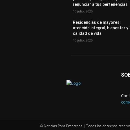
renunciar a tus pertenencias
16 julio, 2026
Residencias de mayores:
atención integral, bienestar y
calidad de vida
16 julio, 2026
SO
Cont
come
© Noticias Para Empresas | Todos los derechos reserv