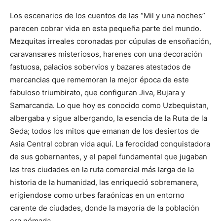
Los escenarios de los cuentos de las “Mil y una noches”
parecen cobrar vida en esta pequeña parte del mundo.
Mezquitas irreales coronadas por cúpulas de ensoñación,
caravansares misteriosos, harenes con una decoración
fastuosa, palacios sobervios y bazares atestados de
mercancias que rememoran la mejor época de este
fabuloso triumbirato, que configuran Jiva, Bujara y
Samarcanda. Lo que hoy es conocido como Uzbequistan,
albergaba y sigue albergando, la esencia de la Ruta de la
Seda; todos los mitos que emanan de los desiertos de
Asia Central cobran vida aquí. La ferocidad conquistadora
de sus gobernantes, y el papel fundamental que jugaban
las tres ciudades en la ruta comercial más larga de la
historia de la humanidad, las enriqueció sobremanera,
erigiendose como urbes faraónicas en un entorno
carente de ciudades, donde la mayoría de la población
era nómada.