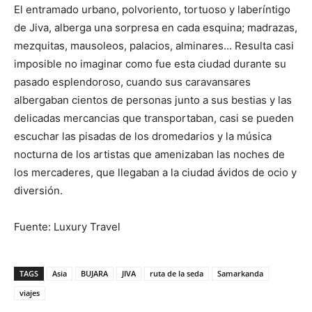
El entramado urbano, polvoriento, tortuoso y laberíntigo
de Jiva, alberga una sorpresa en cada esquina; madrazas,
mezquitas, mausoleos, palacios, alminares… Resulta casi
imposible no imaginar como fue esta ciudad durante su
pasado esplendoroso, cuando sus caravansares
albergaban cientos de personas junto a sus bestias y las
delicadas mercancias que transportaban, casi se pueden
escuchar las pisadas de los dromedarios y la música
nocturna de los artistas que amenizaban las noches de
los mercaderes, que llegaban a la ciudad ávidos de ocio y
diversión.
Fuente: Luxury Travel
TAGS
Asia
BUJARA
JIVA
ruta de la seda
Samarkanda
viajes