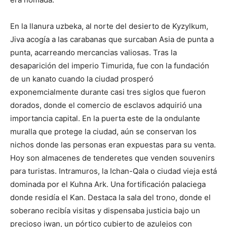
En la llanura uzbeka, al norte del desierto de Kyzylkum,
Jiva acogía a las carabanas que surcaban Asia de punta a
punta, acarreando mercancias valiosas. Tras la
desaparición del imperio Timurida, fue con la fundación
de un kanato cuando la ciudad prosperó
exponemcialmente durante casi tres siglos que fueron
dorados, donde el comercio de esclavos adquirió una
importancia capital. En la puerta este de la ondulante
muralla que protege la ciudad, aún se conservan los
nichos donde las personas eran expuestas para su venta.
Hoy son almacenes de tenderetes que venden souvenirs
para turistas. Intramuros, la Ichan-Qala o ciudad vieja está
dominada por el Kuhna Ark. Una fortificación palaciega
donde residía el Kan. Destaca la sala del trono, donde el
soberano recibía visitas y dispensaba justicia bajo un
precioso iwan, un pórtico cubierto de azulejos con