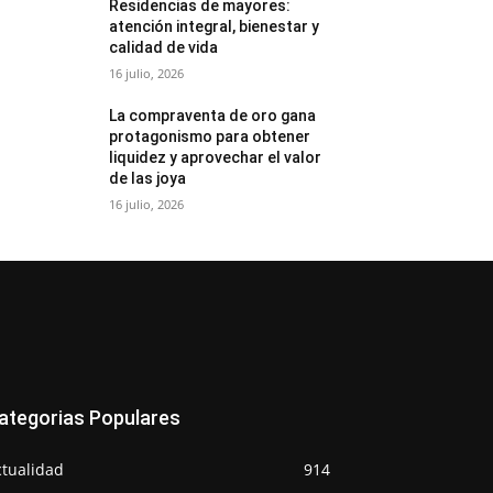
Residencias de mayores:
atención integral, bienestar y
calidad de vida
16 julio, 2026
La compraventa de oro gana
protagonismo para obtener
liquidez y aprovechar el valor
de las joya
16 julio, 2026
ategorias Populares
ctualidad
914