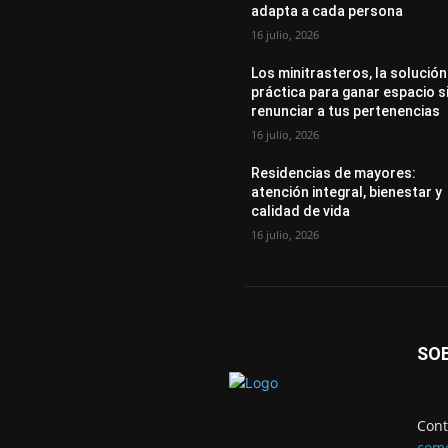
adapta a cada persona
16 julio, 2026
Los minitrasteros, la solución
práctica para ganar espacio s
renunciar a tus pertenencias
16 julio, 2026
Residencias de mayores:
atención integral, bienestar y
calidad de vida
16 julio, 2026
SO
Cont
come