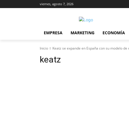
viernes, agosto 7, 2026
EMPRESA
MARKETING
ECONOMÍA
Inicio
Keatz se expande en España con su modelo de 
keatz