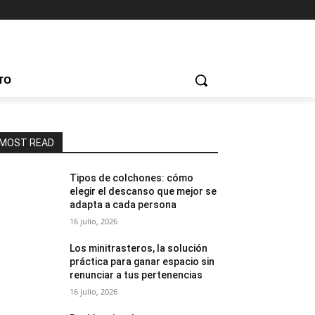
TO
MOST READ
Tipos de colchones: cómo
elegir el descanso que mejor se
adapta a cada persona
16 julio, 2026
Los minitrasteros, la solución
práctica para ganar espacio sin
renunciar a tus pertenencias
16 julio, 2026