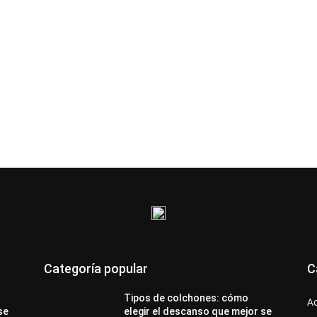
Categoría popular
C
Tipos de colchones: cómo
A
se
elegir el descanso que mejor se