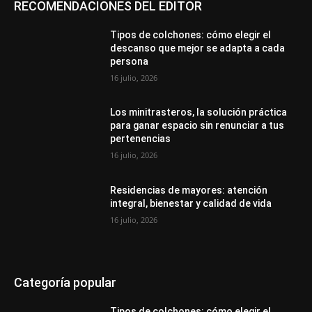
RECOMENDACIONES DEL EDITOR
Tipos de colchones: cómo elegir el
descanso que mejor se adapta a cada
persona
16 julio, 2026
Los minitrasteros, la solución práctica
para ganar espacio sin renunciar a tus
pertenencias
16 julio, 2026
Residencias de mayores: atención
integral, bienestar y calidad de vida
16 julio, 2026
Categoría popular
Tipos de colchones: cómo elegir el