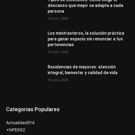
descanso que mejor se adapta a cada
persona
16 julio, 2026
Los minitrasteros, la solución práctica
para ganar espacio sin renunciar a tus
pertenencias
16 julio, 2026
Residencias de mayores: atención
integral, bienestar y calidad de vida
16 julio, 2026
Categorias Populares
Actualidad
914
+NPE
692