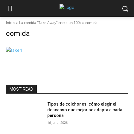
Inicio
La comida “Take Away” crece un 10%
comida
comida
MOST READ
Tipos de colchones: cómo elegir el
descanso que mejor se adapta a cada
persona
16 julio, 2026