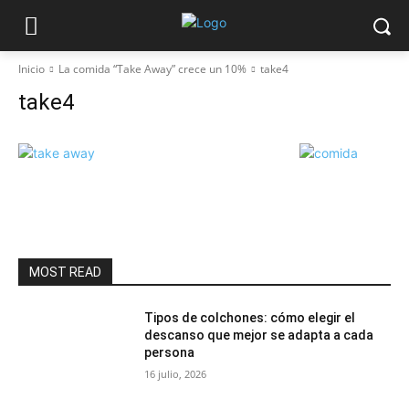
Inicio
La comida “Take Away” crece un 10%
take4
take4
MOST READ
Tipos de colchones: cómo elegir el
descanso que mejor se adapta a cada
persona
16 julio, 2026