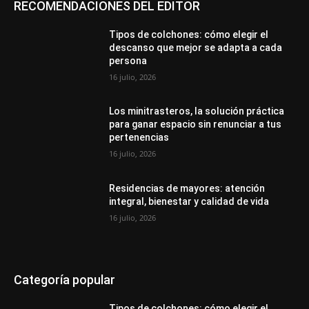
RECOMENDACIONES DEL EDITOR
Tipos de colchones: cómo elegir el
descanso que mejor se adapta a cada
persona
16 julio, 2026
Los minitrasteros, la solución práctica
para ganar espacio sin renunciar a tus
pertenencias
16 julio, 2026
Residencias de mayores: atención
integral, bienestar y calidad de vida
16 julio, 2026
Categoría popular
Tipos de colchones: cómo elegir el