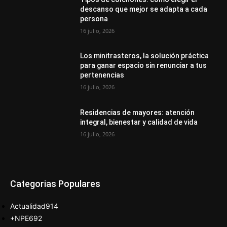
descanso que mejor se adapta a cada
persona
16 julio, 2026
Los minitrasteros, la solución práctica
para ganar espacio sin renunciar a tus
pertenencias
16 julio, 2026
Residencias de mayores: atención
integral, bienestar y calidad de vida
16 julio, 2026
Categorias Populares
Actualidad
914
+NPE
692