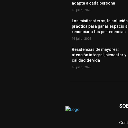
adapta a cada persona
16 julio, 2026
Los minitrasteros, la solución
práctica para ganar espacio s
renunciar a tus pertenencias
16 julio, 2026
Residencias de mayores:
atención integral, bienestar y
calidad de vida
16 julio, 2026
SO
Cont