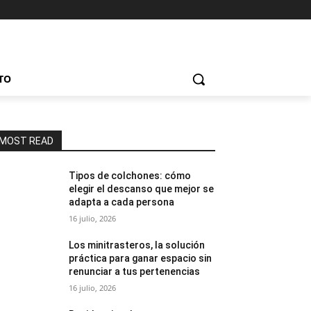
TO
MOST READ
Tipos de colchones: cómo
elegir el descanso que mejor se
adapta a cada persona
16 julio, 2026
Los minitrasteros, la solución
práctica para ganar espacio sin
renunciar a tus pertenencias
16 julio, 2026