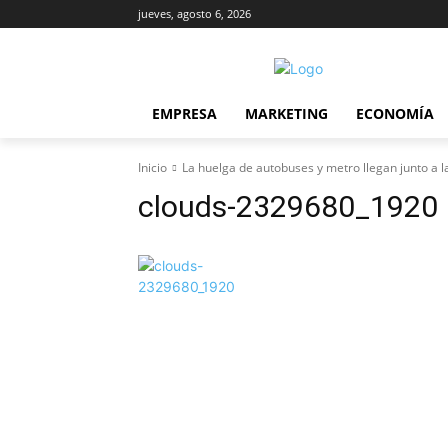
jueves, agosto 6, 2026
EMPRESA
MARKETING
ECONOMÍA
Inicio
La huelga de autobuses y metro llegan junto a 
clouds-2329680_1920