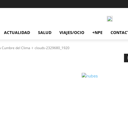
ACTUALIDAD
SALUD
VIAJES/OCIO
+NPE
CONTAC
la Cumbre del Clima
clouds-2329680_1920