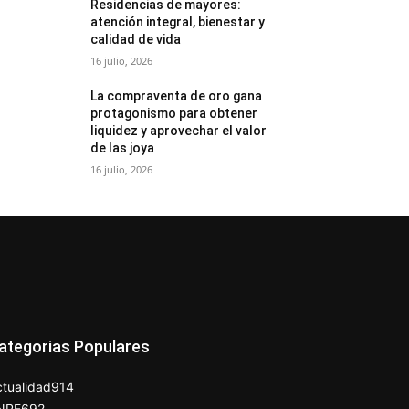
Residencias de mayores:
atención integral, bienestar y
calidad de vida
16 julio, 2026
La compraventa de oro gana
protagonismo para obtener
liquidez y aprovechar el valor
de las joya
16 julio, 2026
ategorias Populares
tualidad
914
NPE
692