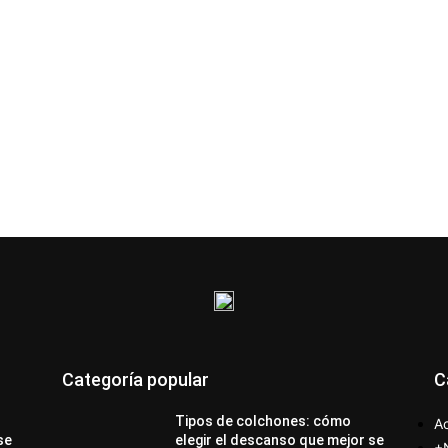
Categoría popular
C
Tipos de colchones: cómo
Ac
se
elegir el descanso que mejor se
+