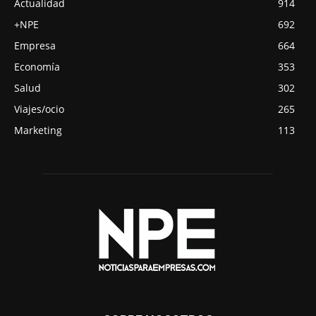
Actualidad
914
+NPE
692
Empresa
664
Economía
353
Salud
302
Viajes/ocio
265
Marketing
113