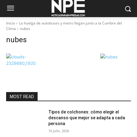
Inicio
La huelga de autobuses y metro llegan junto a la Cumbre del
Clima
nubes
nubes
MOST READ
Tipos de colchones: cómo elegir el
descanso que mejor se adapta a cada
persona
16 julio, 2026