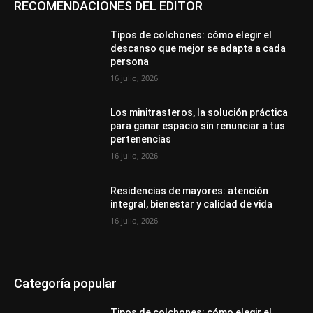
RECOMENDACIONES DEL EDITOR
Tipos de colchones: cómo elegir el
descanso que mejor se adapta a cada
persona
16 julio, 2026
Los minitrasteros, la solución práctica
para ganar espacio sin renunciar a tus
pertenencias
16 julio, 2026
Residencias de mayores: atención
integral, bienestar y calidad de vida
16 julio, 2026
Categoría popular
Tipos de colchones: cómo elegir el