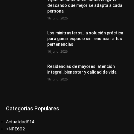
descanso que mejor se adapta a cada
persona
16 julio, 2026
Los minitrasteros, la solución práctica
para ganar espacio sin renunciar a tus
pertenencias
16 julio, 2026
Residencias de mayores: atención
integral, bienestar y calidad de vida
16 julio, 2026
Categorias Populares
Actualidad
914
+NPE
692