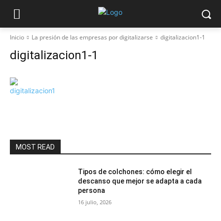
Inicio
La presión de las empresas por digitalizarse
digitalizacion1-1
digitalizacion1-1
MOST READ
Tipos de colchones: cómo elegir el
descanso que mejor se adapta a cada
persona
16 julio, 2026