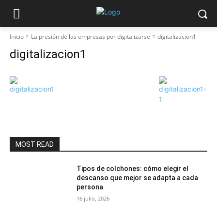
Inicio
La presión de las empresas por digitalizarse
digitalizacion1
digitalizacion1
MOST READ
Tipos de colchones: cómo elegir el
descanso que mejor se adapta a cada
persona
16 julio, 2026