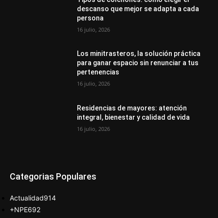
descanso que mejor se adapta a cada
persona
16 julio, 2026
Los minitrasteros, la solución práctica
para ganar espacio sin renunciar a tus
pertenencias
16 julio, 2026
Residencias de mayores: atención
integral, bienestar y calidad de vida
16 julio, 2026
Categorias Populares
Actualidad
914
+NPE
692