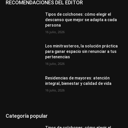
RECOMENDACIONES DEL EDITOR
Tipos de colchones: cómo elegir el
descanso que mejor se adapta a cada
persona
16 julio, 2026
Los minitrasteros, la solución práctica
para ganar espacio sin renunciar a tus
pertenencias
16 julio, 2026
Residencias de mayores: atención
integral, bienestar y calidad de vida
16 julio, 2026
Categoría popular
Tipos de colchones: cómo elegir el