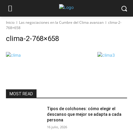
Inicio
Las negociaciones en la Cumbre del Clima avanzan
clima-2-
768×658
clima-2-768×658
MOST READ
Tipos de colchones: cómo elegir el
descanso que mejor se adapta a cada
persona
16 julio, 2026