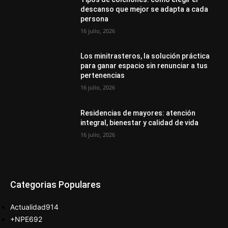
descanso que mejor se adapta a cada
persona
16 julio, 2026
Los minitrasteros, la solución práctica
para ganar espacio sin renunciar a tus
pertenencias
16 julio, 2026
Residencias de mayores: atención
integral, bienestar y calidad de vida
16 julio, 2026
Categorias Populares
Actualidad
914
+NPE
692