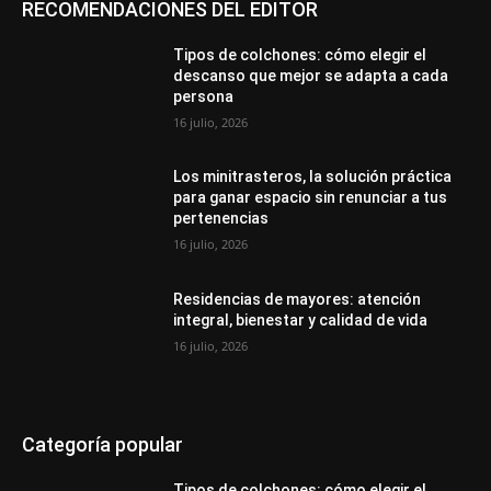
RECOMENDACIONES DEL EDITOR
Tipos de colchones: cómo elegir el
descanso que mejor se adapta a cada
persona
16 julio, 2026
Los minitrasteros, la solución práctica
para ganar espacio sin renunciar a tus
pertenencias
16 julio, 2026
Residencias de mayores: atención
integral, bienestar y calidad de vida
16 julio, 2026
Categoría popular
Tipos de colchones: cómo elegir el