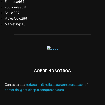
Empresa
664
Economía
353
Salud
302
Viajes/ocio
265
Marketing
113
SOBRE NOSOTROS
Contáctanos:
redaccion@noticiasparaempresas.com
/
comercial@noticiasparaempresas.com