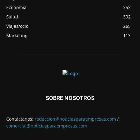
Economía
353
Salud
302
Viajes/ocio
265
Marketing
113
SOBRE NOSOTROS
Contáctanos:
redaccion@noticiasparaempresas.com
/
comercial@noticiasparaempresas.com