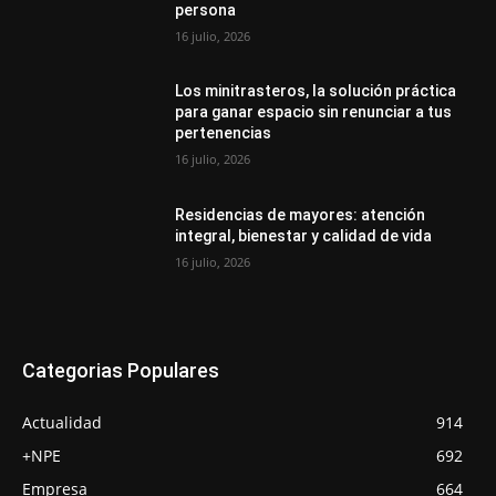
persona
16 julio, 2026
Los minitrasteros, la solución práctica
para ganar espacio sin renunciar a tus
pertenencias
16 julio, 2026
Residencias de mayores: atención
integral, bienestar y calidad de vida
16 julio, 2026
Categorias Populares
Actualidad
914
+NPE
692
Empresa
664