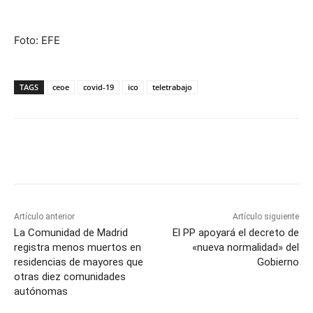
Foto: EFE
TAGS
ceoe
covid-19
ico
teletrabajo
Artículo anterior
Artículo siguiente
La Comunidad de Madrid
El PP apoyará el decreto de
registra menos muertos en
«nueva normalidad» del
residencias de mayores que
Gobierno
otras diez comunidades
autónomas