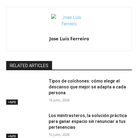
Jose Luis Ferreiro
RELATED ARTICLES
Tipos de colchones: cómo elegir el
descanso que mejor se adapta a cada
persona
16 julio, 2026
+NPE
Los minitrasteros, la solución práctica
para ganar espacio sin renunciar a tus
pertenencias
16 julio, 2026
+NPE