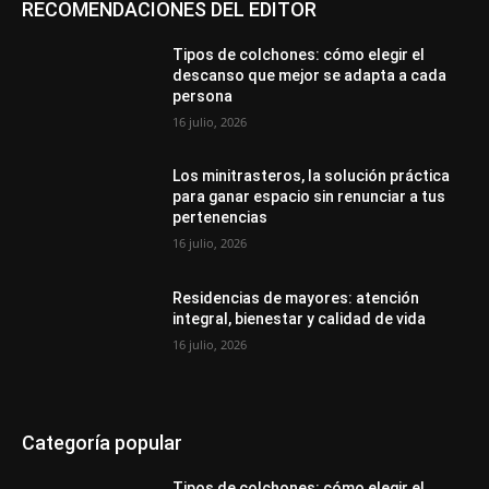
RECOMENDACIONES DEL EDITOR
Tipos de colchones: cómo elegir el
descanso que mejor se adapta a cada
persona
16 julio, 2026
Los minitrasteros, la solución práctica
para ganar espacio sin renunciar a tus
pertenencias
16 julio, 2026
Residencias de mayores: atención
integral, bienestar y calidad de vida
16 julio, 2026
Categoría popular
Tipos de colchones: cómo elegir el