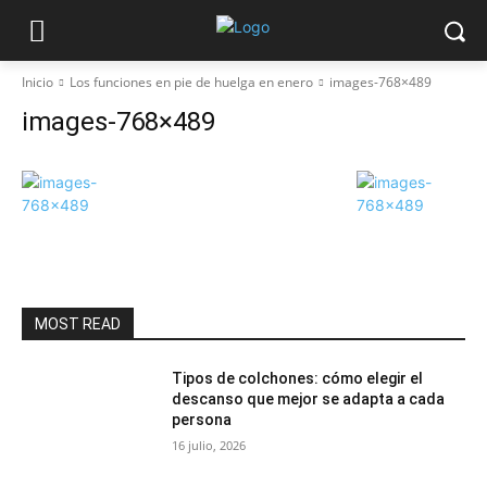
Inicio
Los funciones en pie de huelga en enero
images-768×489
images-768×489
MOST READ
Tipos de colchones: cómo elegir el
descanso que mejor se adapta a cada
persona
16 julio, 2026