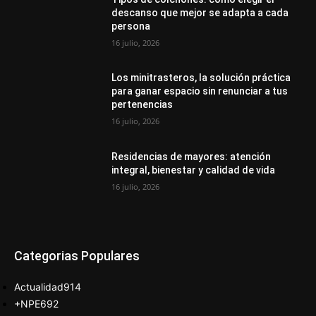
descanso que mejor se adapta a cada
persona
16 julio, 2026
Los minitrasteros, la solución práctica
para ganar espacio sin renunciar a tus
pertenencias
16 julio, 2026
Residencias de mayores: atención
integral, bienestar y calidad de vida
16 julio, 2026
Categorias Populares
Actualidad
914
+NPE
692