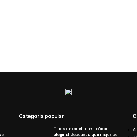
Categoría popular
C
Tipos de colchones: cómo
Ac
se
elegir el descanso que mejor se
+