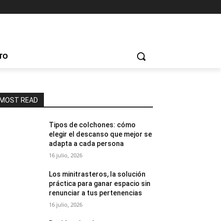
TO
MOST READ
Tipos de colchones: cómo
elegir el descanso que mejor se
adapta a cada persona
16 julio, 2026
Los minitrasteros, la solución
práctica para ganar espacio sin
renunciar a tus pertenencias
16 julio, 2026