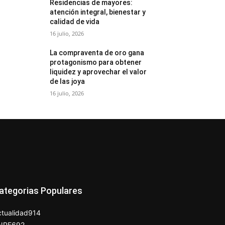
Residencias de mayores:
atención integral, bienestar y
calidad de vida
16 julio, 2026
La compraventa de oro gana
protagonismo para obtener
liquidez y aprovechar el valor
de las joya
16 julio, 2026
ategorias Populares
tualidad
914
NPE
692