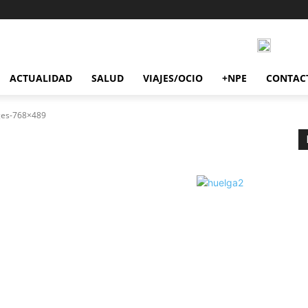
ACTUALIDAD
SALUD
VIAJES/OCIO
+NPE
CONTAC
es-768×489