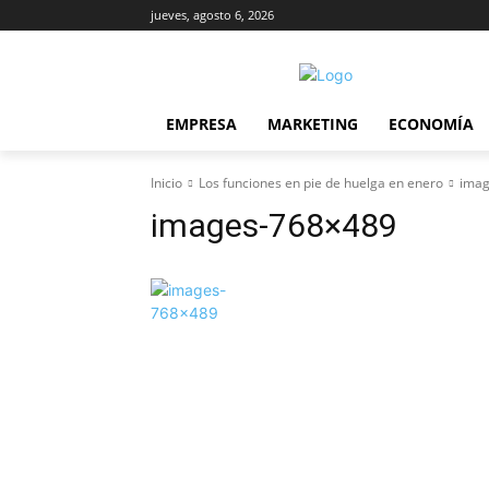
jueves, agosto 6, 2026
EMPRESA
MARKETING
ECONOMÍA
Inicio
Los funciones en pie de huelga en enero
imag
images-768×489