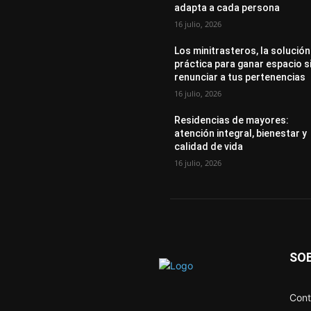
adapta a cada persona
16 julio, 2026
Los minitrasteros, la solución
práctica para ganar espacio s
renunciar a tus pertenencias
16 julio, 2026
Residencias de mayores:
atención integral, bienestar y
calidad de vida
16 julio, 2026
SO
Cont