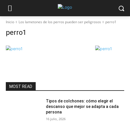
Inicio
Los lametones de los perros pueden ser peligrosos
perro1
perro1
MOST READ
Tipos de colchones: cómo elegir el
descanso que mejor se adapta a cada
persona
16 julio, 2026