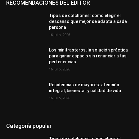
RECOMENDACIONES DEL EDITOR
Tipos de colchones: cómo elegir el
descanso que mejor se adapta a cada
persona
16 julio, 2026
Los minitrasteros, la solución práctica
para ganar espacio sin renunciar a tus
pertenencias
16 julio, 2026
Residencias de mayores: atención
integral, bienestar y calidad de vida
16 julio, 2026
Categoría popular
Tipos de colchones: cómo elegir el