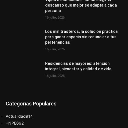
descanso que mejor se adapta a cada
persona
16 julio, 2026
Los minitrasteros, la solución práctica
para ganar espacio sin renunciar a tus
pertenencias
16 julio, 2026
Residencias de mayores: atención
integral, bienestar y calidad de vida
16 julio, 2026
Categorias Populares
Actualidad
914
+NPE
692