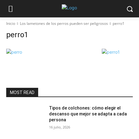
Inicio
Los lametones de los perros pueden ser peligrosos
perro1
perro1
MOST READ
Tipos de colchones: cómo elegir el
descanso que mejor se adapta a cada
persona
16 julio, 2026