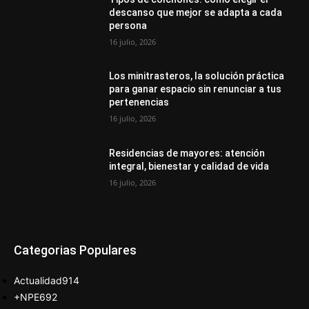
descanso que mejor se adapta a cada
persona
16 julio, 2026
Los minitrasteros, la solución práctica
para ganar espacio sin renunciar a tus
pertenencias
16 julio, 2026
Residencias de mayores: atención
integral, bienestar y calidad de vida
16 julio, 2026
Categorias Populares
Actualidad
914
+NPE
692