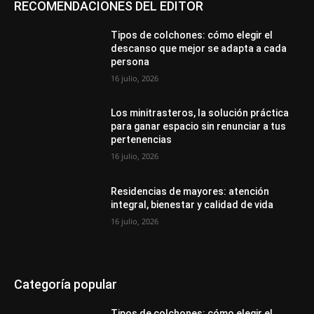
RECOMENDACIONES DEL EDITOR
Tipos de colchones: cómo elegir el
descanso que mejor se adapta a cada
persona
16 julio, 2026
Los minitrasteros, la solución práctica
para ganar espacio sin renunciar a tus
pertenencias
16 julio, 2026
Residencias de mayores: atención
integral, bienestar y calidad de vida
16 julio, 2026
Categoría popular
Tipos de colchones: cómo elegir el