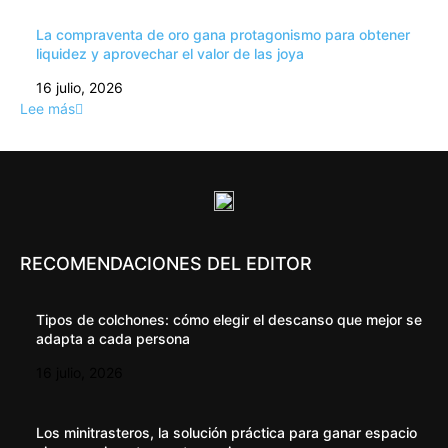
La compraventa de oro gana protagonismo para obtener
liquidez y aprovechar el valor de las joya
16 julio, 2026
Lee más
RECOMENDACIONES DEL EDITOR
Tipos de colchones: cómo elegir el descanso que mejor se
adapta a cada persona
16 julio, 2026
Los minitrasteros, la solución práctica para ganar espacio