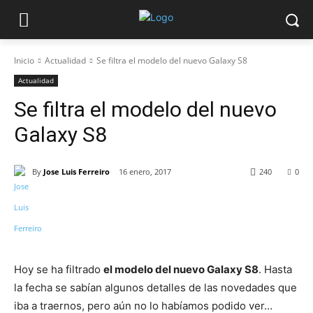
Inicio
Actualidad
Se filtra el modelo del nuevo Galaxy S8
Actualidad
Se filtra el modelo del nuevo
Galaxy S8
By
Jose Luis Ferreiro
16 enero, 2017
240
0
Hoy se ha filtrado
el modelo del nuevo Galaxy S8
. Hasta
la fecha se sabían algunos detalles de las novedades que
iba a traernos, pero aún no lo habíamos podido ver…