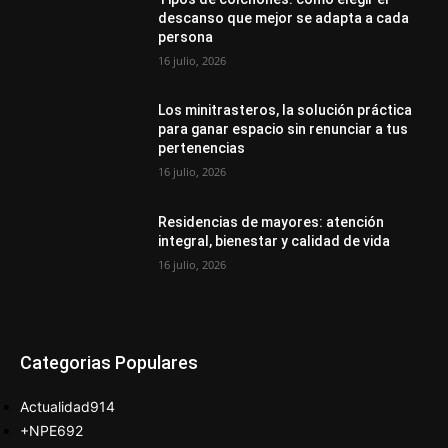
descanso que mejor se adapta a cada
persona
16 julio, 2026
Los minitrasteros, la solución práctica
para ganar espacio sin renunciar a tus
pertenencias
16 julio, 2026
Residencias de mayores: atención
integral, bienestar y calidad de vida
16 julio, 2026
Categorias Populares
Actualidad
914
+NPE
692