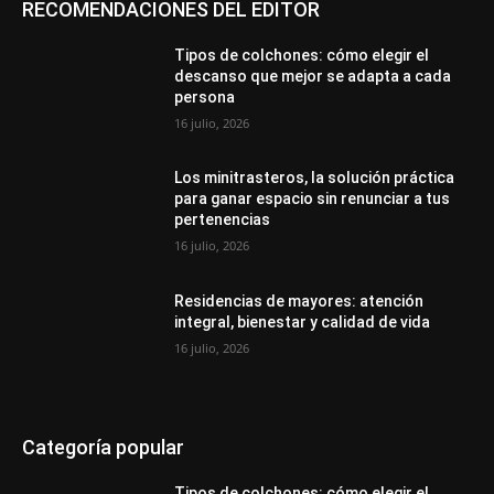
RECOMENDACIONES DEL EDITOR
Tipos de colchones: cómo elegir el
descanso que mejor se adapta a cada
persona
16 julio, 2026
Los minitrasteros, la solución práctica
para ganar espacio sin renunciar a tus
pertenencias
16 julio, 2026
Residencias de mayores: atención
integral, bienestar y calidad de vida
16 julio, 2026
Categoría popular
Tipos de colchones: cómo elegir el