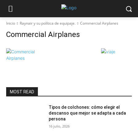
Inicio
Raynair y su política de equipaje.
Commercial Airplanes
Commercial Airplanes
MOST READ
Tipos de colchones: cómo elegir el
descanso que mejor se adapta a cada
persona
16 julio, 2026