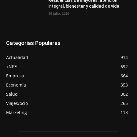
Residencias de mayores: atención
integral, bienestar y calidad de vida
16 julio, 2026
Categorias Populares
Actualidad
914
+NPE
692
Empresa
664
Economía
353
Salud
302
Viajes/ocio
265
Marketing
113