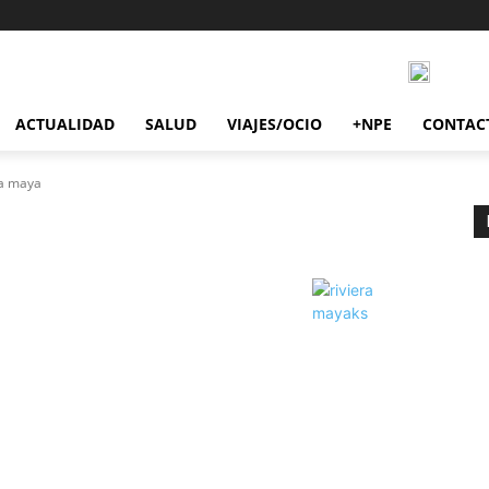
ACTUALIDAD
SALUD
VIAJES/OCIO
+NPE
CONTAC
ra maya