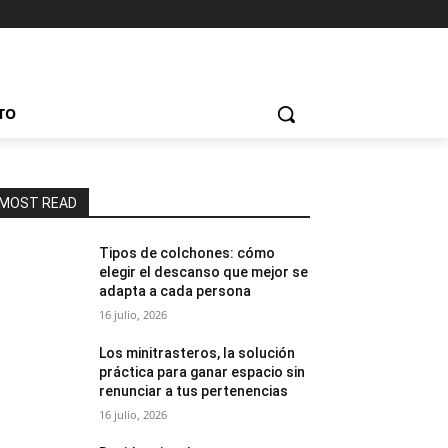
TO
MOST READ
Tipos de colchones: cómo
elegir el descanso que mejor se
adapta a cada persona
16 julio, 2026
Los minitrasteros, la solución
práctica para ganar espacio sin
renunciar a tus pertenencias
16 julio, 2026