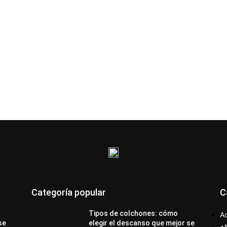
Categoría popular
C
Tipos de colchones: cómo
Ac
se
elegir el descanso que mejor se
+