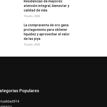
Residencias de mayores:
atención integral, bienestar y
calidad de vida
16 julio, 2026
La compraventa de oro gana
protagonismo para obtener
liquidez y aprovechar el valor
de las joya
16 julio, 2026
ategorias Populares
tualidad
914
NPE
692