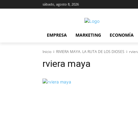
sábado, agosto 8, 2026
EMPRESA
MARKETING
ECONOMÍA
Inicio
RIVIERA MAYA. LA RUTA DE LOS DIOSES
rvie
rviera maya