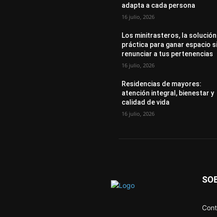
adapta a cada persona
16 julio, 2026
Los minitrasteros, la solución
práctica para ganar espacio s
renunciar a tus pertenencias
16 julio, 2026
Residencias de mayores:
atención integral, bienestar y
calidad de vida
16 julio, 2026
SO
Cont