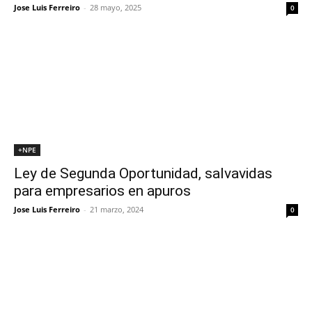
Jose Luis Ferreiro
-
28 mayo, 2025
0
+NPE
Ley de Segunda Oportunidad, salvavidas
para empresarios en apuros
Jose Luis Ferreiro
-
21 marzo, 2024
0