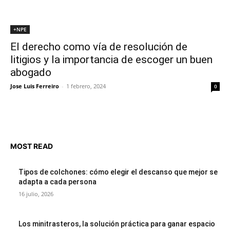
+NPE
El derecho como vía de resolución de
litigios y la importancia de escoger un buen
abogado
Jose Luis Ferreiro
-
1 febrero, 2024
0
MOST READ
Tipos de colchones: cómo elegir el descanso que mejor se
adapta a cada persona
16 julio, 2026
Los minitrasteros, la solución práctica para ganar espacio